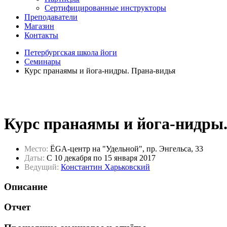
Сертифицированные инструкторы
Преподаватели
Магазин
Контакты
Петербургская школа йоги
Семинары
Курс пранаямы и йога-нидры. Прана-видья
Курс пранаямы и йога-нидры
Место:
ЁGA-центр на "Удельной", пр. Энгельса, 33
Даты:
C 10 декабря по 15 января 2017
Ведущий:
Константин Харьковский
Описание
Отчет