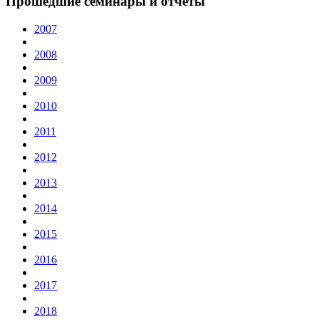
Прошедшие семинары и отчёты
2007
2008
2009
2010
2011
2012
2013
2014
2015
2016
2017
2018