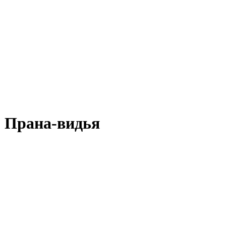
. Прана-видья