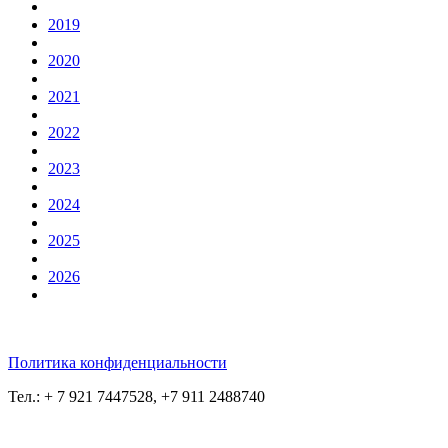
2019
2020
2021
2022
2023
2024
2025
2026
Политика конфиденциальности
Тел.: + 7 921 7447528, +7 911 2488740