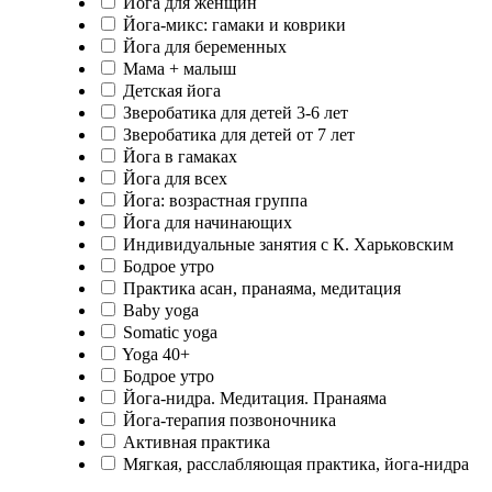
Йога для женщин
Йога-микс: гамаки и коврики
Йога для беременных
Мама + малыш
Детская йога
Зверобатика для детей 3-6 лет
Зверобатика для детей от 7 лет
Йога в гамаках
Йога для всех
Йога: возрастная группа
Йога для начинающих
Индивидуальные занятия с К. Харьковским
Бодрое утро
Практика асан, пранаяма, медитация
Baby yoga
Somatic yoga
Yoga 40+
Бодрое утро
Йога-нидра. Медитация. Пранаяма
Йога-терапия позвоночника
Активная практика
Мягкая, расслабляющая практика, йога-нидра