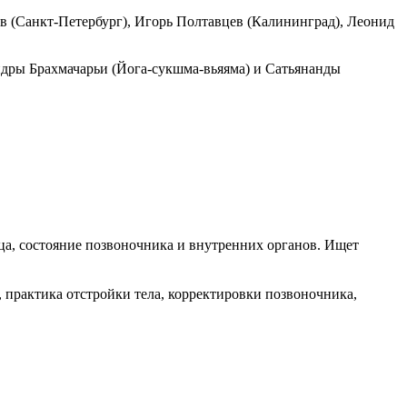
в (Санкт-Петербург), Игорь Полтавцев (Калининград), Леонид
ндры Брахмачарьи (Йога-сукшма-вьяяма) и Сатьянанды
лица, состояние позвоночника и внутренних органов. Ищет
 практика отстройки тела, корректировки позвоночника,