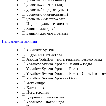
уровень 3 (новичковый)
уровень 4 (начальный)
уровень 5 (продвинутый)
уровень 6 (интенсивный)
уровень 7 (мастер-класс)
Индивидуальные занятия
Занятия для детей
Занятия для мам с детьми
Направление занятий
YogaFlow System
Радужная гимнастика
Азбука Yogaflow – йога-терапия позвоночника
Yogaflow System. Уровень Земли – Воды
Yogaflow System. Уровень Воды
Yogaflow System. Уровень Воды – Огня. Праная
Yogaflow System. Уровень Огня
Йога-нидра
Хатха-йога
Йога-терапия
Здоровый позвоночник
YogaFlow + йога-нидра