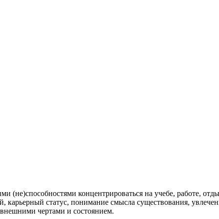
ми (не)способностями концентрироваться на учебе, работе, отд
й, карьерный статус, понимание смысла существования, увлечен
 внешними чертами и состоянием.