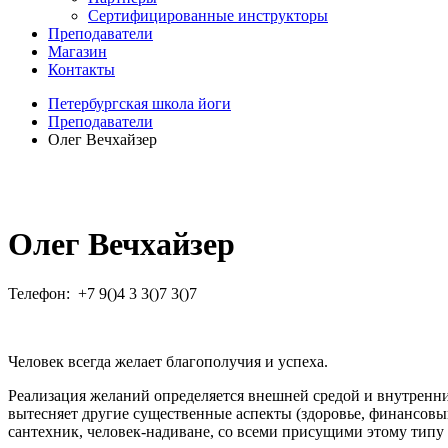
Сертифицированные инструкторы
Преподаватели
Магазин
Контакты
Петербургская школа йоги
Преподаватели
Олег Вечхайзер
Олег Вечхайзер
Телефон:
+7 9()4 3 3()7 3()7
Человек всегда желает благополучия и успеха.
Реализация желаний определяется внешней средой и внутренни
вытесняет другие существенные аспекты (здоровье, финансовы
сантехник, человек-надиване, со всеми присущими этому типу