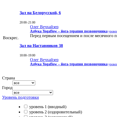
Зал на Белорусской, 6
20:00–21:00
Олег Вечхайзер
Азбука Yogaflow – йога-терапия позвоночника
уровен
Перед первым посещением и после месячного пер
Воскрес.
Зал на Наставников 38
18:00–19:00
Олег Вечхайзер
Азбука Yogaflow – йога-терапия позвоночника
уровен
Страна
Город
Уровень подготовки
уровень 1 (вводный)
уровень 2 (оздоровительный)