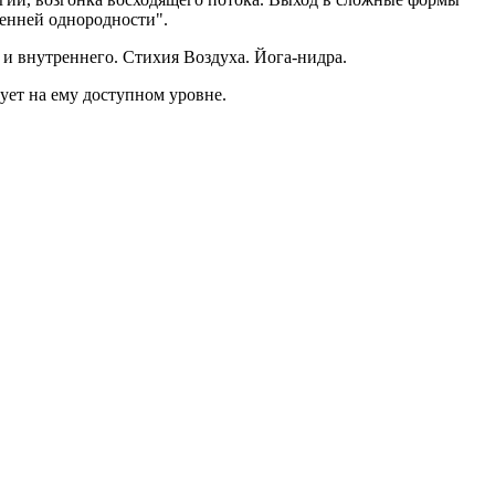
ренней однородности".
 и внутреннего. Стихия Воздуха. Йога-нидра.
ует на ему доступном уровне.