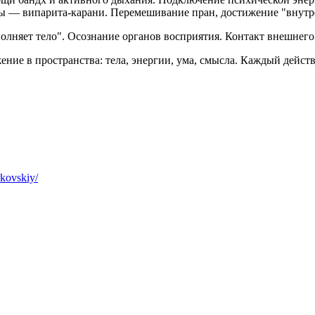
рмы — випарита-карани. Перемешивание пран, достижение "внут
полняет тело". Осознание органов восприятия. Контакт внешнего
ние в пространства: тела, энергии, ума, смысла. Каждый действ
kovskiy/