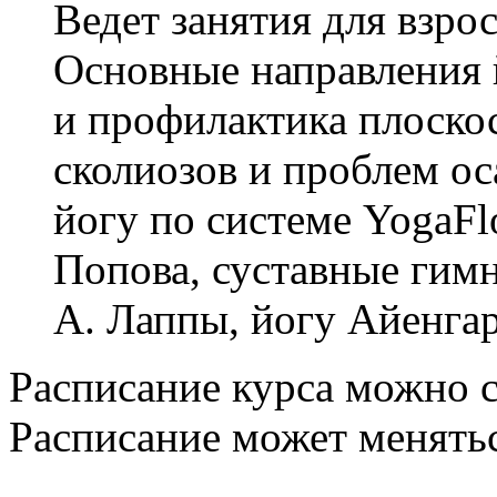
Ведет занятия для взрос
Основные направления 
и профилактика плоскос
сколиозов и проблем ос
йогу по системе YogaF
Попова, суставные гим
А. Лаппы, йогу Айенга
Расписание курса можно 
Расписание может менятьс