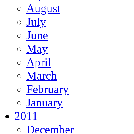
August
July
June
May
April
March
February
January
2011
December