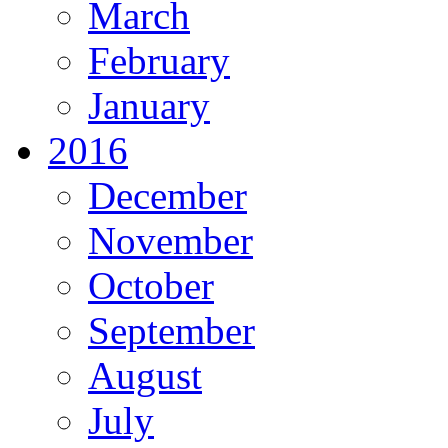
March
February
January
2016
December
November
October
September
August
July