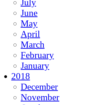
July
June
May
April
March
February
January
2018
December
November