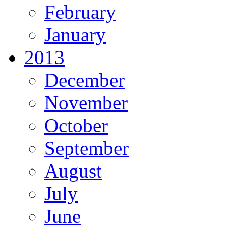
February
January
2013
December
November
October
September
August
July
June