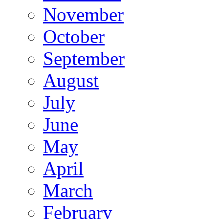
November
October
September
August
July
June
May
April
March
February