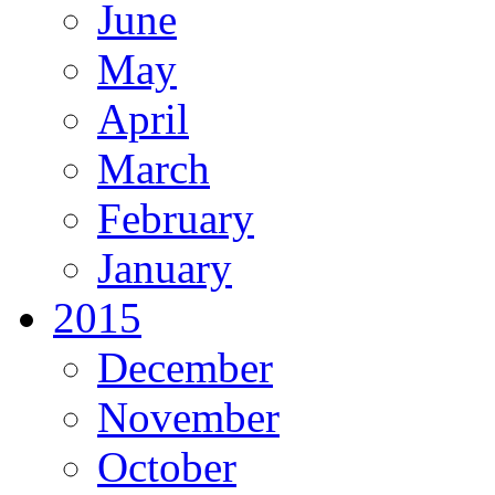
June
May
April
March
February
January
2015
December
November
October