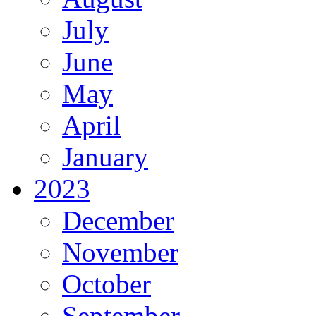
July
June
May
April
January
2023
December
November
October
September