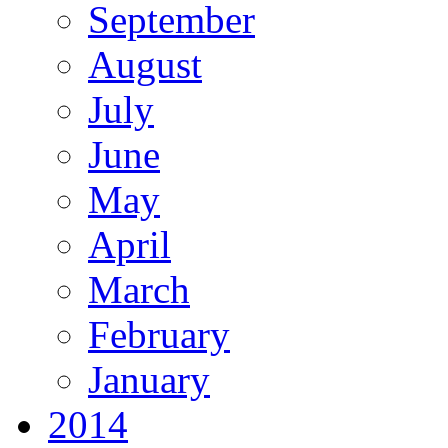
September
August
July
June
May
April
March
February
January
2014