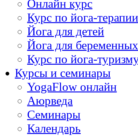
Онлайн курс
Курс по йога-терапи
Йога для детей
Йога для беременны
Курс по йога-туризм
Курсы и семинары
YogaFlow онлайн
Аюрведа
Семинары
Календарь