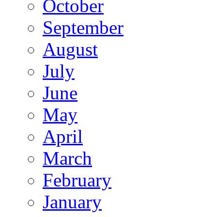
October
September
August
July
June
May
April
March
February
January