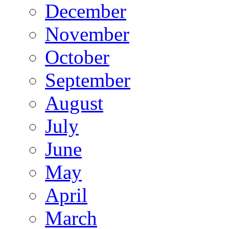
December
November
October
September
August
July
June
May
April
March