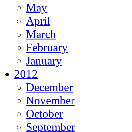
May
April
March
February
January
2012
December
November
October
September