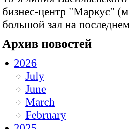
бизнес-центр "Маркус" (м
большой зал на последнем 
Архив новостей
2026
July
June
March
February
2025