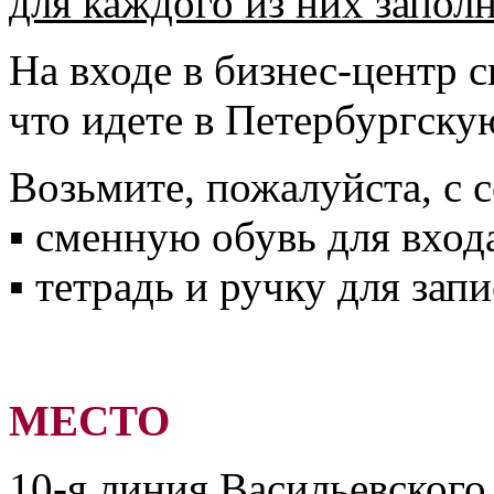
для каждого из них заполн
На входе в бизнес-центр 
что идете в Петербургску
Возьмите, пожалуйста, с 
▪ сменную обувь для входа
▪ тетрадь и ручку для за
МЕСТО
10-я линия Васильевского 