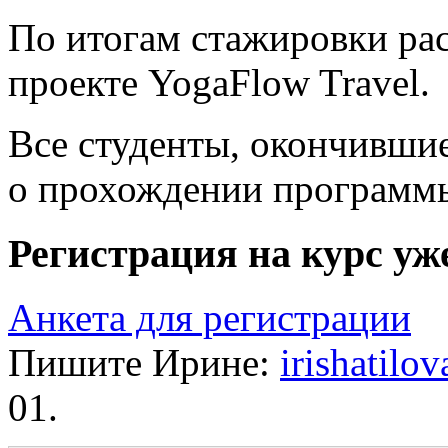
По итогам стажировки рас
проекте YogaFlow Travel.
Все студенты, окончившие
о прохождении программ
Регистрация на курс уж
Анкета для регистрации
Пишите Ирине:
irishatil
01.