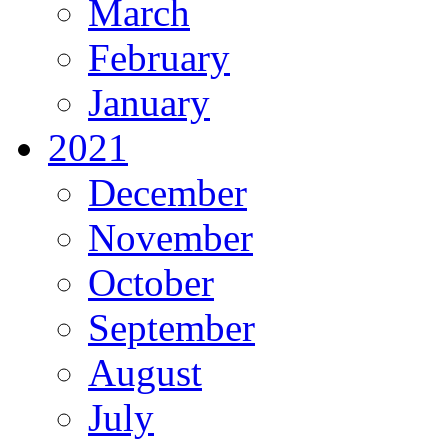
March
February
January
2021
December
November
October
September
August
July