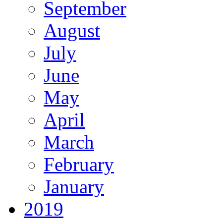
September
August
July
June
May
April
March
February
January
2019