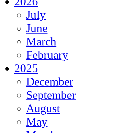
2026
July
June
March
February
2025
December
September
August
May