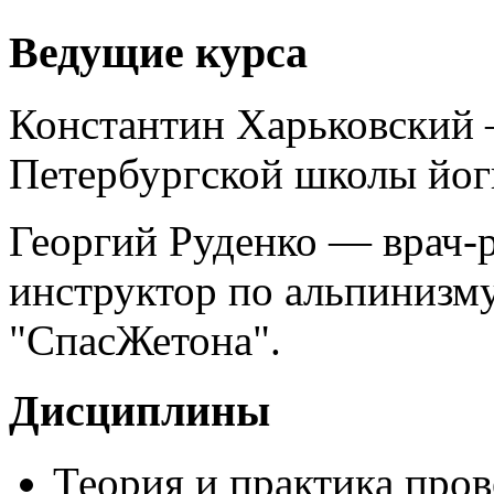
Ведущие курса
Константин Харьковский 
Петербургской школы йог
Георгий Руденко — врач-р
инструктор по альпинизму
"СпасЖетона".
Дисциплины
Теория и практика пров