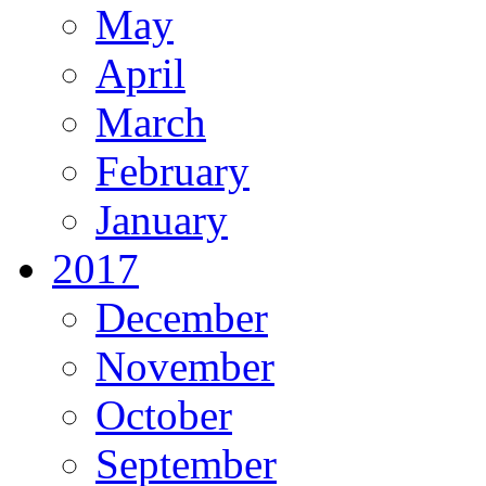
May
April
March
February
January
2017
December
November
October
September