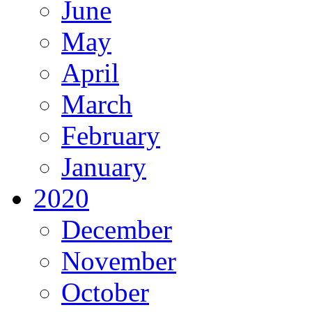
June
May
April
March
February
January
2020
December
November
October