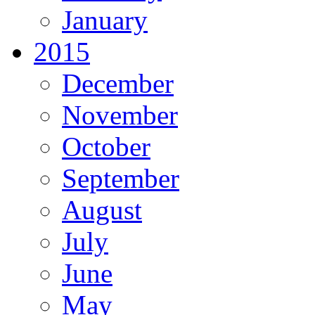
January
2015
December
November
October
September
August
July
June
May