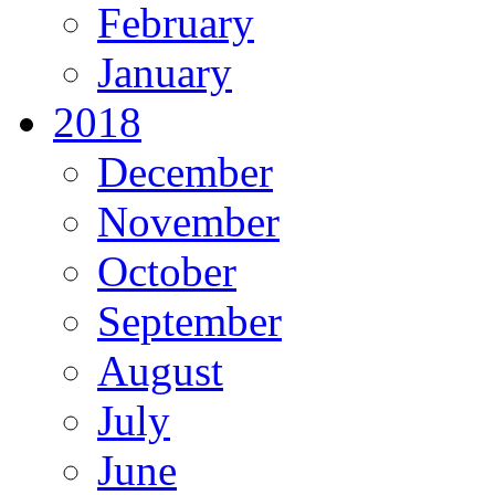
February
January
2018
December
November
October
September
August
July
June