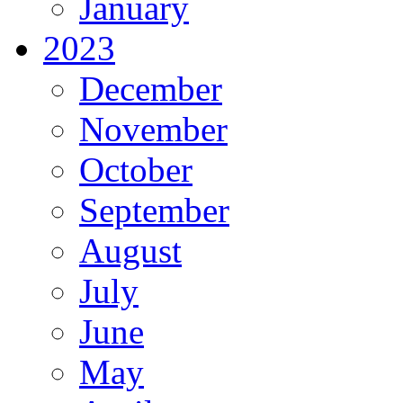
January
2023
December
November
October
September
August
July
June
May