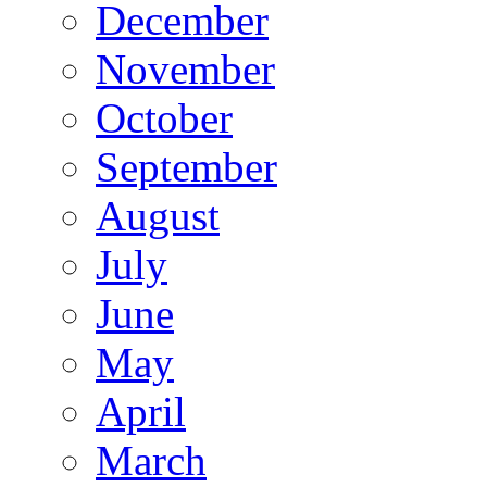
December
November
October
September
August
July
June
May
April
March