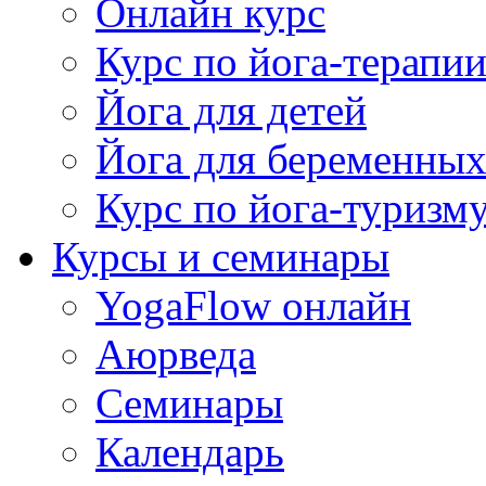
Онлайн курс
Курс по йога-терапи
Йога для детей
Йога для беременны
Курс по йога-туризм
Курсы и семинары
YogaFlow онлайн
Аюрведа
Семинары
Календарь