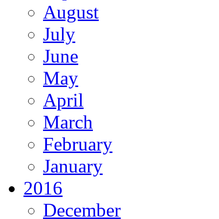
August
July
June
May
April
March
February
January
2016
December