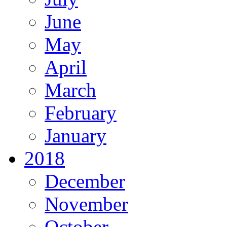
June
May
April
March
February
January
2018
December
November
October