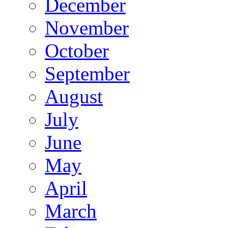
December
November
October
September
August
July
June
May
April
March