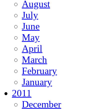
August
July
June
May
April
March
February
January
2011
December