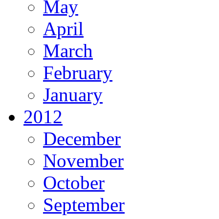
May
April
March
February
January
2012
December
November
October
September