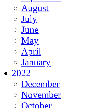
August
July
June
May
April
January
2022
December
November
October