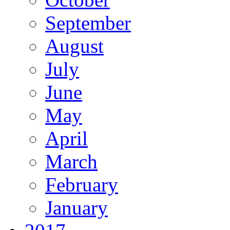
September
August
July
June
May
April
March
February
January