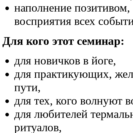
наполнение позитивом, 
восприятия всех событи
Для кого этот семинар:
для новичков в йоге,
для практикующих, жел
пути,
для тех, кого волнуют 
для любителей термаль
ритуалов,