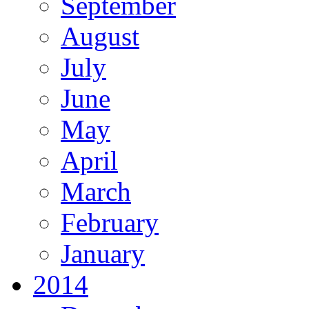
September
August
July
June
May
April
March
February
January
2014