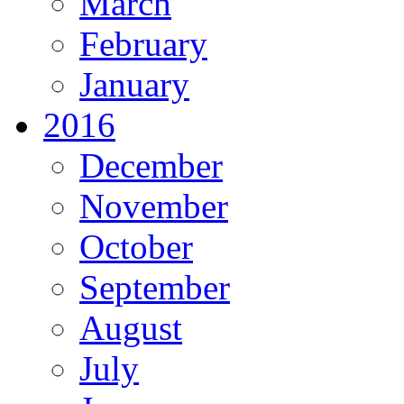
March
February
January
2016
December
November
October
September
August
July