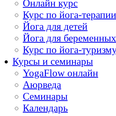
Онлайн курс
Курс по йога-терапи
Йога для детей
Йога для беременны
Курс по йога-туризм
Курсы и семинары
YogaFlow онлайн
Аюрведа
Семинары
Календарь