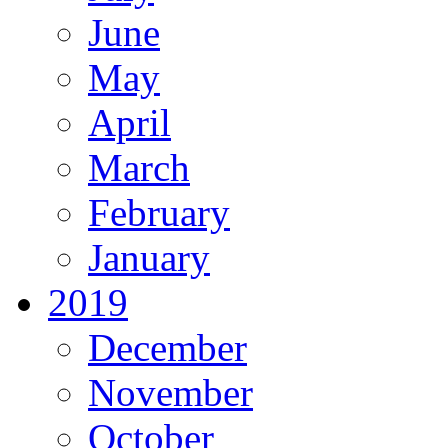
June
May
April
March
February
January
2019
December
November
October