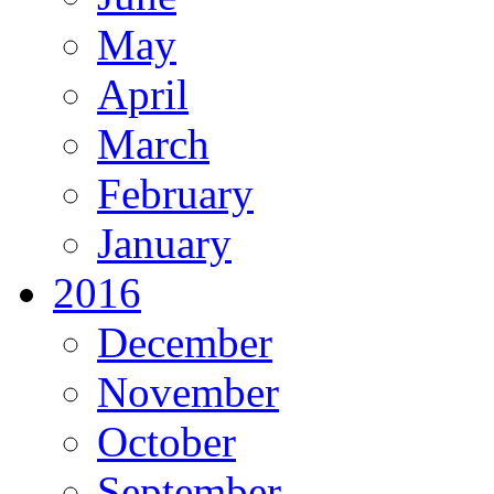
May
April
March
February
January
2016
December
November
October
September