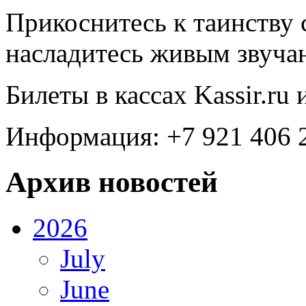
Прикоснитесь к таинству 
насладитесь живым звуча
Билеты в кассах Kassir.ru 
Информация: +7 921 406 2
Архив новостей
2026
July
June