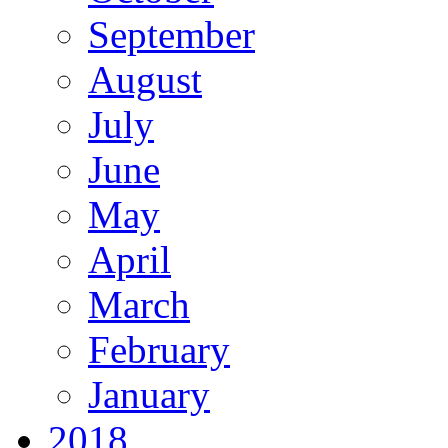
September
August
July
June
May
April
March
February
January
2018