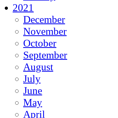
2021
December
November
October
September
August
July
June
May
April