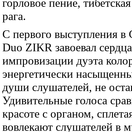
горловое пение, тибетска
рага.
С первого выступления в
Duo ZIKR завоевал сердц
импровизации дуэта коло
энергетически насыщенны
души слушателей, не ост
Удивительные голоса сра
красоте с органом, сплет
вовлекают слушателей в 