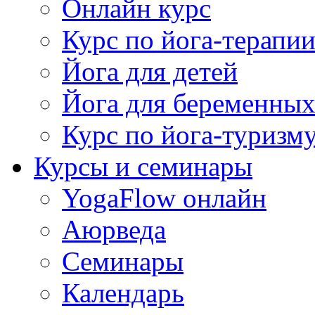
Онлайн курс
Курс по йога-терапи
Йога для детей
Йога для беременны
Курс по йога-туризм
Курсы и семинары
YogaFlow онлайн
Аюрведа
Семинары
Календарь