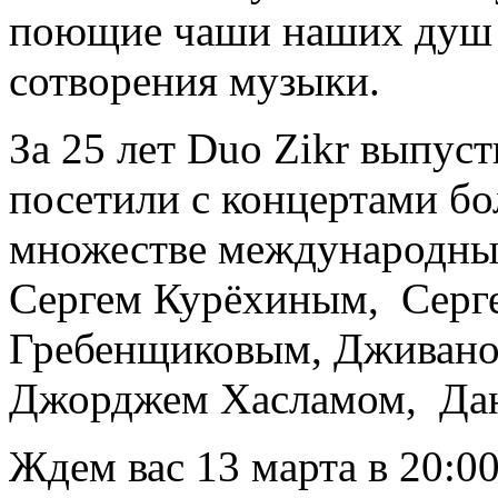
поющие чаши наших душ 
сотворения музыки.
За 25 лет Duo Zikr выпус
посетили с концертами бо
множестве международных
Сергем Курёхиным, Серг
Гребенщиковым, Дживаном
Джорджем Хасламом, Дан
Ждем вас 13 марта в 20:00