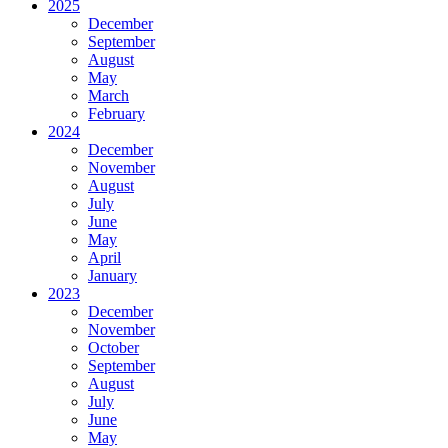
2025
December
September
August
May
March
February
2024
December
November
August
July
June
May
April
January
2023
December
November
October
September
August
July
June
May