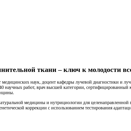
нительной ткани – ключ к молодости вс
т медицинских наук, доцент кафедры лучевой диагностики и луч
40 научных работ, врач высшей категории, сертифицированный 
дицины.
натуральной медицины и нутрициологии для целенаправленной 
генетической коррекции с использованием тестирования адапта