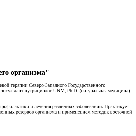
его организма"
евой терапии Северо-Западного Государственного
консультант нутрициолог UNM, Ph.D. (натуральная медицина).
профилактики и лечения различных заболеваний. Практикует
ционных резервов организма и применением методик восточной