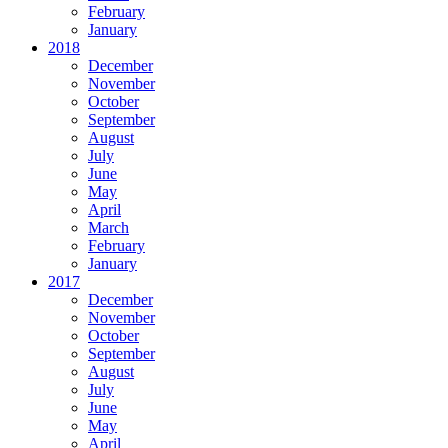
February
January
2018
December
November
October
September
August
July
June
May
April
March
February
January
2017
December
November
October
September
August
July
June
May
April