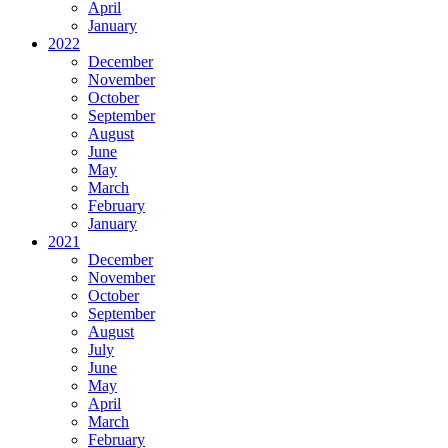
April
January
2022
December
November
October
September
August
June
May
March
February
January
2021
December
November
October
September
August
July
June
May
April
March
February