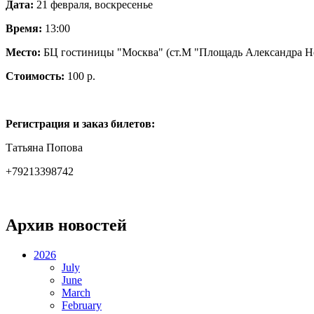
Дата:
21 февраля, воскресенье
Время:
13:00
Место:
БЦ гостиницы "Москва" (ст.М "Площадь Александра Нев
Стоимость:
100 р.
Регистрация и заказ билетов:
Татьяна Попова
+79213398742
Архив новостей
2026
July
June
March
February