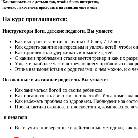
Как заниматься с детьми так, чтобы было интересно,
полезно, и хотелось приходить на занятия еще и еще!
На курс приглашаются:
Инструкторы йоги, детские педагоги. Вы узнаете:
Как выстроить занятия в группах 3-6 лет, 7-12 лет
Как сделать занятие интересным и увлечь детей, чтобы он
Как привлекать и удерживать внимание детей
С какими проблемами сталкивается тренер и как их разр
Узнаете наиболее часто встречающиеся проблемы со здор
Этика взаимодействия с родителями, о чём можно, и о ч
Осознанные и активные родители. Вы узнаете:
Как заниматься йогой со своим ребенком
Как организовать свою жизнь так, чтобы йога помогала в
Как избежать проблем со здоровьем. Наблюдение за сост
Профилактика сколиоза и плоскостопия, комплексное ле
и педагоги
Вы изучите проверенные и действенные методики, как на