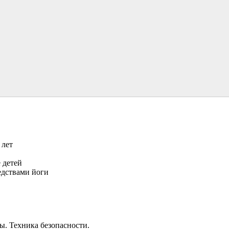
 лет
 детей
редствами йоги
ы. Техника безопасности.