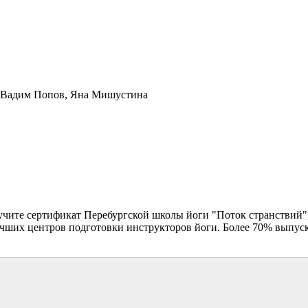
, Вадим Попов, Яна Мишустина
учите сертификат Перебургской школы йоги "Поток странствий"
лучших центров подготовки инструкторов йоги. Более 70% выпус