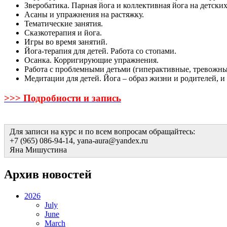
Зверобатика. Парная йога и коллективная йога на детских
Асаны и упражнения на растяжку.
Тематические занятия.
Сказкотерапия и йога.
Игры во время занятий.
Йога-терапия для детей. Работа со стопами.
Осанка. Корригирующие упражнения.
Работа с проблемными детьми (гиперактивные, тревожны
Медитации для детей. Йога – образ жизни и родителей, и 
>>> Подробности и запись
Для записи на курс и по всем вопросам обращайтесь:
+7 (965) 086-94-14, yana-aura@yandex.ru
Яна Мишустина
Архив новостей
2026
July
June
March