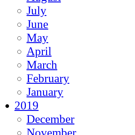
July
June
May
April
March
February
January
2019
December
November