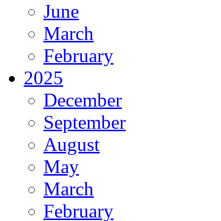
June
March
February
2025
December
September
August
May
March
February