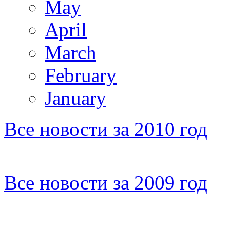
May
April
March
February
January
Все новости за 2010 год
Все новости за 2009 год