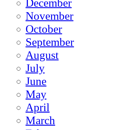
December
November
October
September
August
July
June
May
April
March