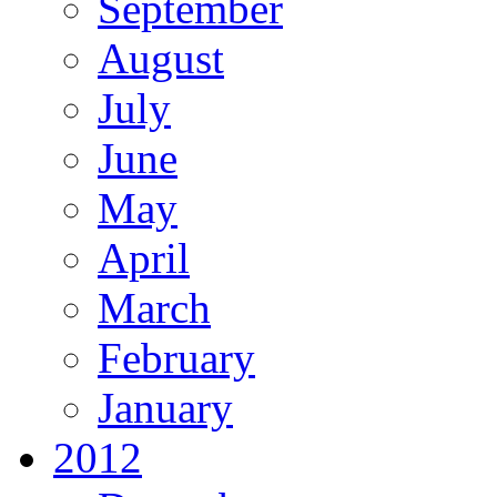
September
August
July
June
May
April
March
February
January
2012