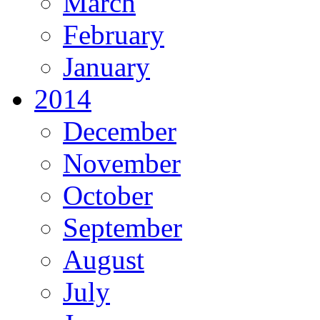
March
February
January
2014
December
November
October
September
August
July