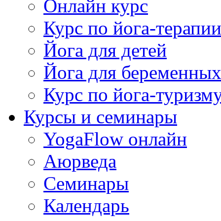
Онлайн курс
Курс по йога-терапи
Йога для детей
Йога для беременны
Курс по йога-туризм
Курсы и семинары
YogaFlow онлайн
Аюрведа
Семинары
Календарь