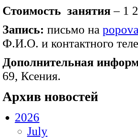
Стоимость занятия
– 1 
Запись:
письмо на
popov
Ф.И.О. и контактного тел
Дополнительная инфор
69, Ксения.
Архив новостей
2026
July