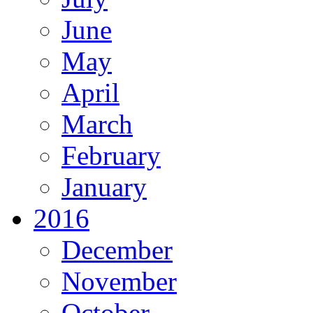
June
May
April
March
February
January
2016
December
November
October