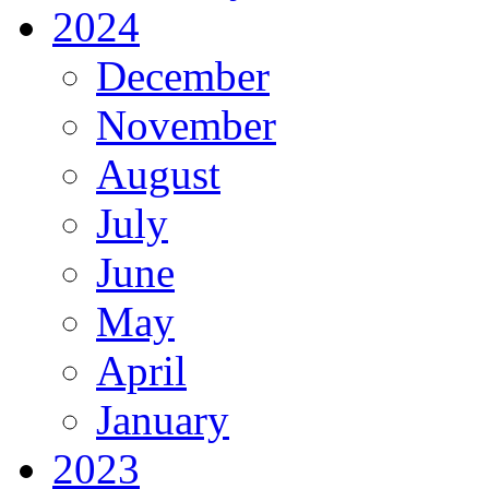
2024
December
November
August
July
June
May
April
January
2023