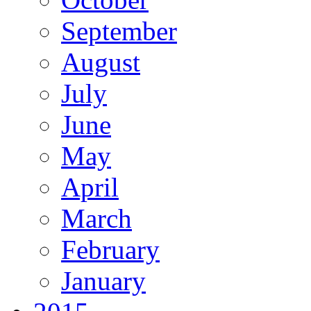
September
August
July
June
May
April
March
February
January