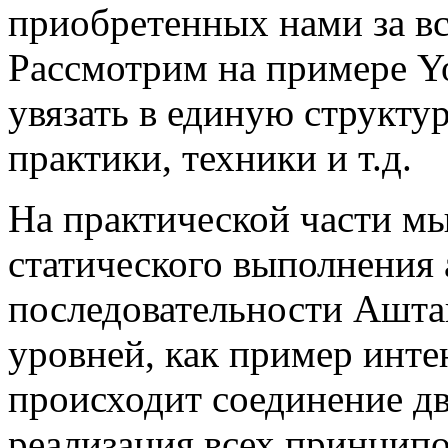
приобретенных нами за в
Рассмотрим на примере Y
увязать в единую структу
практики, техники и т.д.
На практической части м
статического выполнения 
последовательности Аштан
уровней, как пример инте
происходит соединение д
реализация всех принципо