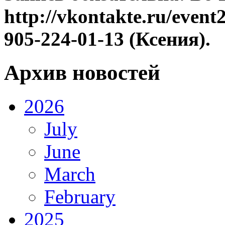
http://vkontakte.ru/even
905-224-01-13 (Ксения).
Архив новостей
2026
July
June
March
February
2025