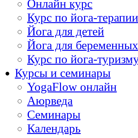
Онлайн курс
Курс по йога-терапи
Йога для детей
Йога для беременны
Курс по йога-туризм
Курсы и семинары
YogaFlow онлайн
Аюрведа
Семинары
Календарь