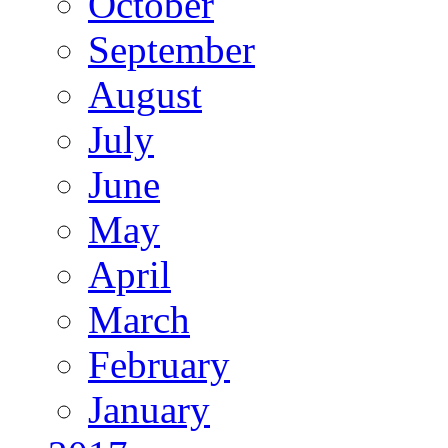
October
September
August
July
June
May
April
March
February
January