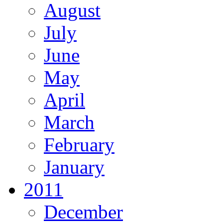
August
July
June
May
April
March
February
January
2011
December