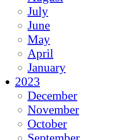
July
June
May
April
January
2023
December
November
October
September