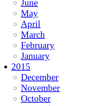
June
May
April
March
February
January
2015
December
November
October