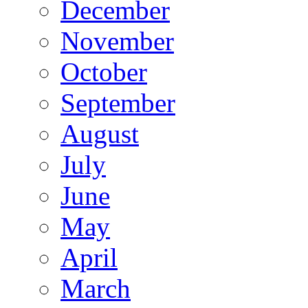
December
November
October
September
August
July
June
May
April
March