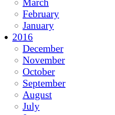
March
February
January
2016
December
November
October
September
August
July