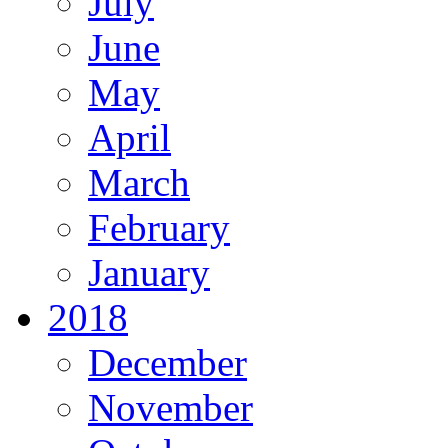
July
June
May
April
March
February
January
2018
December
November