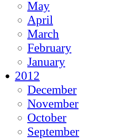
May
April
March
February
January
2012
December
November
October
September