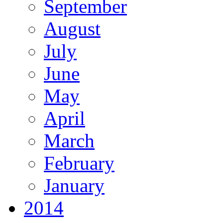
September
August
July
June
May
April
March
February
January
2014