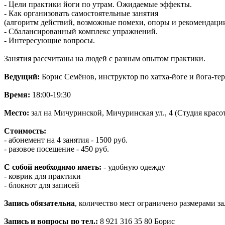
- Цели практики йоги по утрам. Ожидаемые эффекты.
- Как организовать самостоятельные занятия
(алгоритм действий, возможные помехи, опоры и рекомендации
- Сбалансированный комплекс упражнений.
- Интересующие вопросы.
Занятия рассчитаны на людей с разным опытом практики.
Ведущий:
Борис Семёнов, инструктор по хатха-йоге и йога-те
Время:
18:00-19:30
Место:
зал на Мичуринской, Мичуринская ул., 4 (Студия крас
Стоимость:
- абонемент на 4 занятия - 1500 руб.
- разовое посещение - 450 руб.
С собой необходимо иметь:
- удобную одежду
- коврик для практики
- блокнот для записей
Запись обязательна
, количество мест ограничено размерами за
Запись и вопросы по тел.:
8 921 316 35 80 Борис