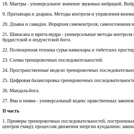
18. Мантры - универсальное значение звуковых вибраций. Виб
9. Пратьяхара и дхарана. Методы контроля и управления внима
20. Дхьяна и самадхи. Иерархия самоконтроля, самоосознания и
21. Шавасана и мрита-мудра - универсальные методы контроля
буддистской и индуистской йоги.
22. Полноценная техника сурья намаскары и тибетских прости
23. Схемы тренировочных последовательностей.
24. Пространственные модели тренировочных последовательно
25. Цифровая балансировка тренировочных последовательност
26. Мандала-йога.
27. Яма и нияма - универсальный кодекс нравственных законов
II часть
1. Примеры тренировочных последовательностей, построенных н
центров (чакр); процессам движения энергии кундалини; закон