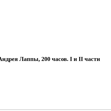
рея Лаппы, 200 часов. I и II части