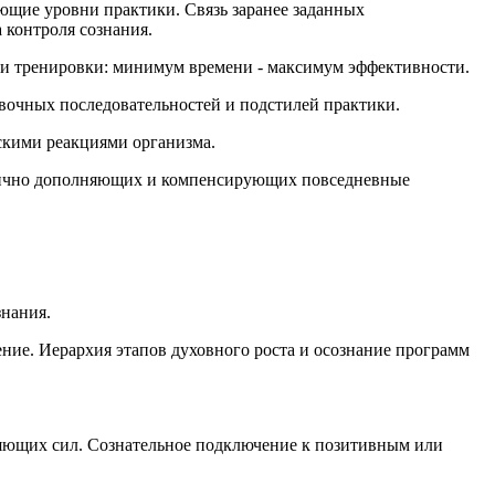
ющие уровни практики. Связь заранее заданных
контроля сознания.
и тренировки: минимум времени - максимум эффективности.
вочных последовательностей и подстилей практики.
скими реакциями организма.
онично дополняющих и компенсирующих повседневные
знания.
ние. Иерархия этапов духовного роста и осознание программ
лияющих сил. Сознательное подключение к позитивным или