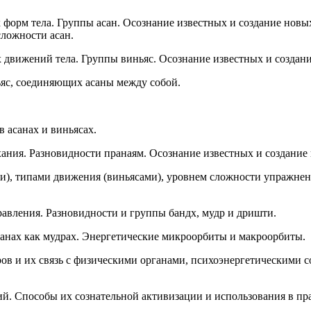
 форм тела. Группы асан. Осознание известных и создание новы
ложности асан.
 движений тела. Группы виньяс. Осознание известных и создани
яс, соединяющих асаны между собой.
 асанах и виньясах.
ания. Разновидности пранаям. Осознание известных и создание
ами), типами движения (виньясами), уровнем сложности упражне
равления. Разновидности и группы бандх, мудр и дришти.
анах как мудрах. Энергетические микроорбиты и макроорбиты.
тров и их связь с физическими органами, психоэнергетическими
й. Способы их сознательной активизации и использования в пр