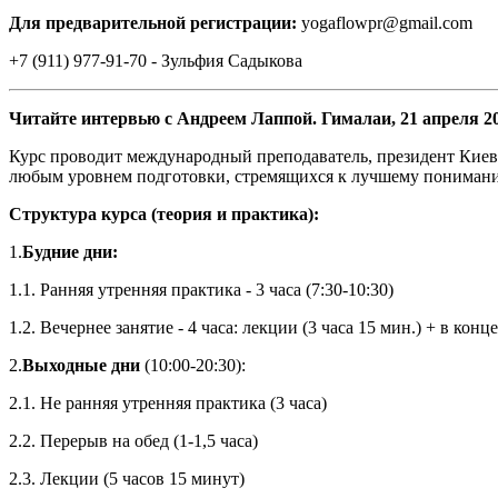
Для предварительной регистрации:
yogaflowpr
@
gmail
.
com
+7
(
911)
977-91-70
- Зульфия Садыкова
Читайте интервью с Андреем Лаппой. Гималаи, 21 апреля 20
Курс проводит международный преподаватель, президент Кие
любым уровнем подготовки, стремящихся к лучшему пониманию 
Структура курса (теория и практика):
1.
Будние дни:
1.1. Ранняя утренняя практика - 3 часа (7:30-10:30)
1.2. Вечернее занятие - 4 часа: лекции (3 часа 15 мин.) + в кон
2.
Выходные дни
(10:00-20:30):
2.1. Не ранняя утренняя практика (3 часа)
2.2. Перерыв на обед (1-1,5 часа)
2.3. Лекции (5 часов 15 минут)