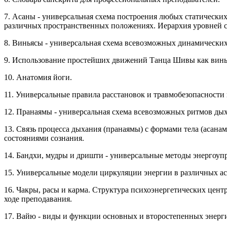
7. Асаны - универсальная схема построения любых статических
различных пространственных положениях. Иерархия уровней с
8. Виньясы - универсальная схема всевозможных динамических
9. Использование простейших движений Танца Шивы как винь
10. Анатомия йоги.
11. Универсальные правила расстановок и травмобезопасности в
12. Пранаямы - универсальная схема всевозможных ритмов дых
13. Связь процесса дыхания (пранаямы) с формами тела (асан
состояниями сознания.
14. Бандхи, мудры и дришти - универсальные методы энергоуп
15. Универсальные модели циркуляции энергии в различных ас
16. Чакры, расы и карма. Структура психоэнергетических цен
ходе преподавания.
17. Вайю - виды и функции основных и второстепенных энерги