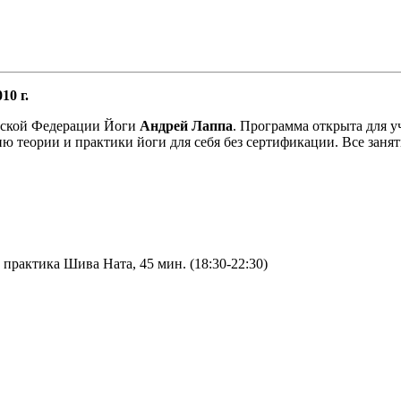
10 г.
вской Федерации Йоги
Андрей Лаппа
. Программа открыта для у
теории и практики йоги для себя без сертификации. Все занят
це практика Шива Ната, 45 мин. (18:30-22:30)